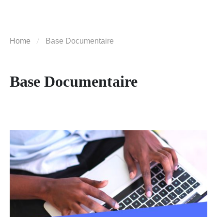
Home
Base Documentaire
Base Documentaire