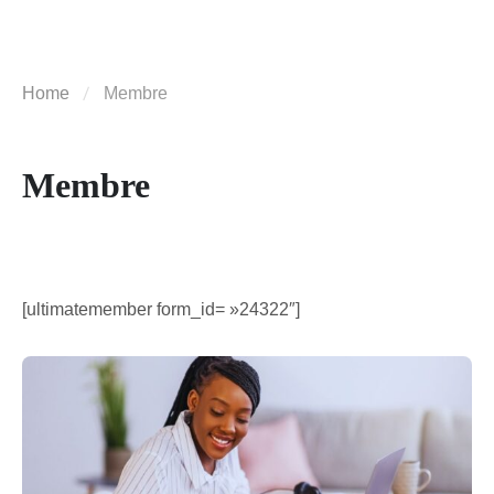
Home
Membre
Membre
[ultimatemember form_id= »24322″]